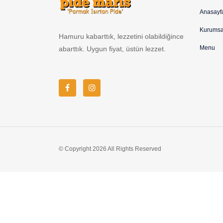
Anasayf
Kurumsa
Hamuru kabarttık, lezzetini olabildiğince
Menu
abarttık. Uygun fiyat, üstün lezzet.
© Copyright
2026
All Rights Reserved