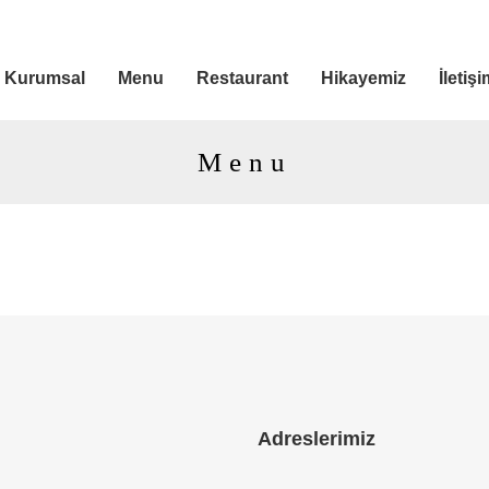
Kurumsal
Menu
Restaurant
Hikayemiz
İletiş
Menu
Adreslerimiz